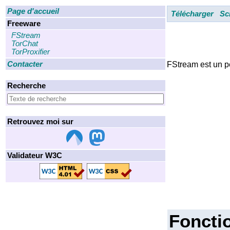
Page d'accueil
Télécharger
Sc
Freeware
FStream
TorChat
TorProxifier
Contacter
FStream est un pe
Recherche
Retrouvez moi sur
Validateur W3C
Fonctio